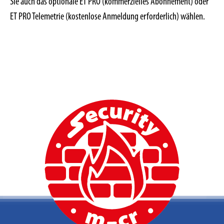
Sie auch das optionale ET PRO (kommerzielles Abonnement) oder
ET PRO Telemetrie (kostenlose Anmeldung erforderlich) wählen.