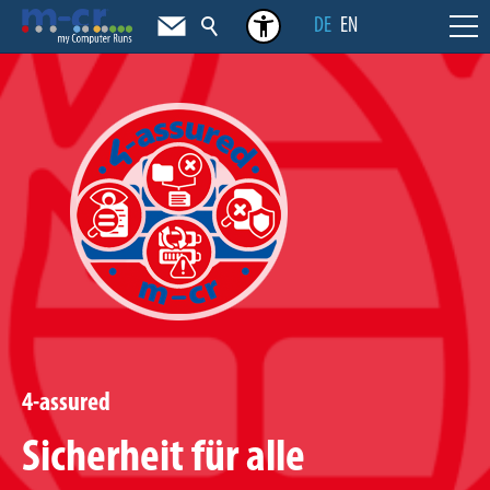
DE
EN
4-assured
Sicherheit für alle