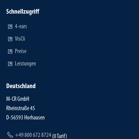
Schnellzugriff
4-ears
VisCli
Preise
Leistungen
Deutschland
M-CR GmbH
Rheinstraße 45
D-56593 Horhausen
+49 800 672 8724
(0 Tarif)