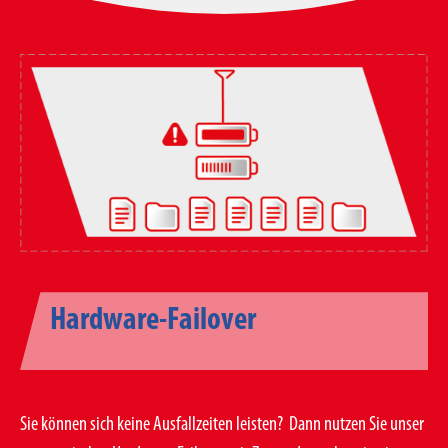
Hardware-Failover
Sie können sich keine Ausfallzeiten leisten? Dann nutzen Sie unser