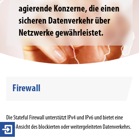
agierende Konzerne, die einen
sicheren Datenverkehr über
Netzwerke gewährleistet.
Firewall
Die Stateful Firewall unterstützt IPv4 und IPv6 und bietet eine
Live-Ansicht des blockierten oder weitergeleiteten Datenverkehrs.
Login 4-ears