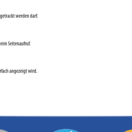
getrackt werden darf.
beim Seitenaufruf.
rfach angezeigt wird.