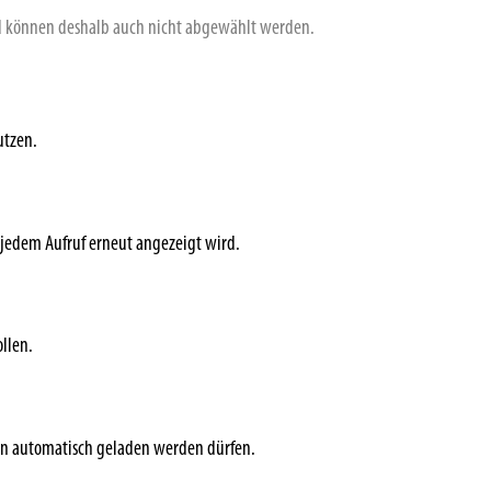
nd können deshalb auch nicht abgewählt werden.
utzen.
 jedem Aufruf erneut angezeigt wird.
llen.
en automatisch geladen werden dürfen.