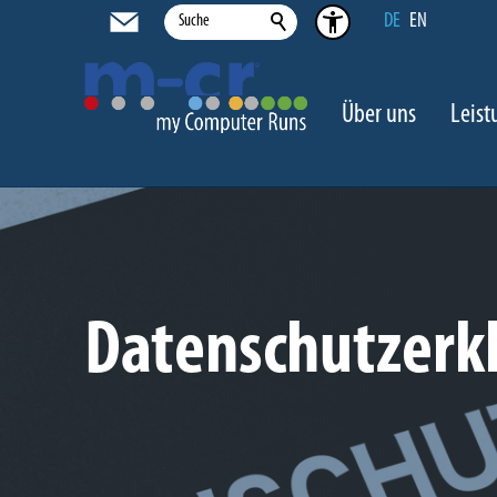
DE
EN
Über uns
Leis
Datenschutzerk