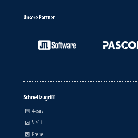
Unsere Partner
Schnellzugriff
4-ears
VisCli
Preise