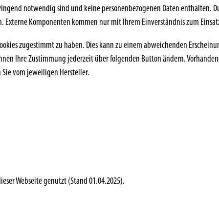
e zwingend notwendig sind und keine personenbezogenen Daten enthalten. 
tern. Externe Komponenten kommen nur mit Ihrem Einverständnis zum Einsat
ookies zugestimmt zu haben. Dies kann zu einem abweichenden Erscheinun
nen Ihre Zustimmung jederzeit über folgenden Button ändern. Vorhandene C
Sie vom jeweiligen Hersteller.
dieser Webseite genutzt (Stand 01.04.2025).