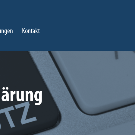
tungen
Kontakt
lärung