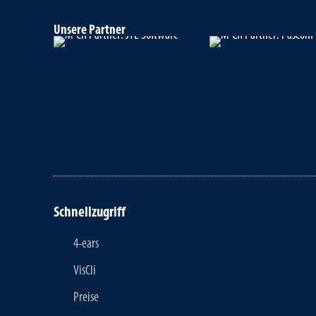
Unsere Partner
Schnellzugriff
4-ears
VisCli
Preise