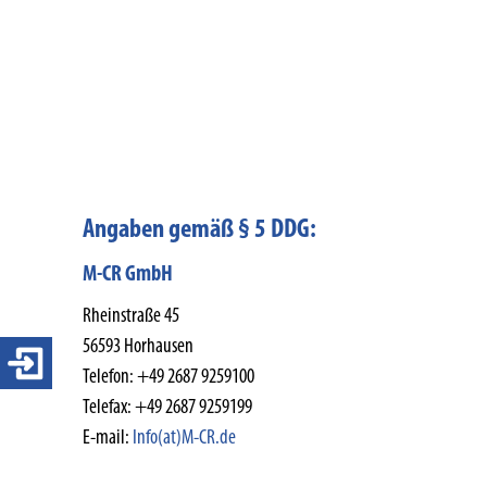
Angaben gemäß § 5 DDG:
M-CR GmbH
Rheinstraße 45
56593 Horhausen
Login 4-ears
Telefon: +49 2687 9259100
Telefax: +49 2687 9259199
E-mail:
Info(at)M-CR.de