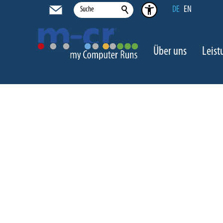
DE
EN
Über uns
Leis
Impressum